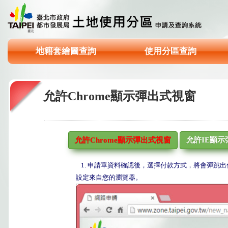
地籍套繪圖查詢
使用分區查詢
允許Chrome顯示彈出式視窗
允許Chrome顯示彈出式視窗
允許IE顯示
1. 申請單資料確認後，選擇付款方式，將會彈
設定來自您的瀏覽器。