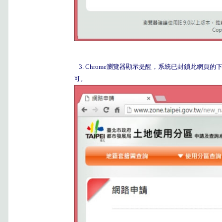
3. Chrome瀏覽器顯示提醒，系統已封鎖此網頁的下列彈
可。