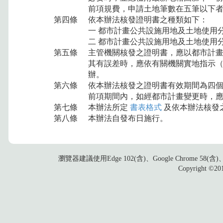
前項規費，申請土地筆數在五筆以下
第四條
依本辦法核發證明書之種類如下：
一 都市計畫公共設施用地及土地使用
二 都市計畫公共設施用地及土地使用
第五條
主管機關核發之證明書，應以都市計
其有誤差時，應依有關機關實地指示
辦。
第六條
依本辦法核發之證明書有效期間為四
前項期間內，如經都市計畫變更時，
第七條
本辦法所定
書表格式
及依本辦法核發
第八條
本辦法自發布日施行。
瀏覽器建議使用Edge 102(含)、Google Chrome 58
Copyright ©2