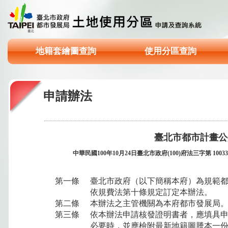
地籍套繪圖查詢
使用分區查詢
申請辦法
臺北市都市計畫公
中華民國100年10月24日臺北市政府(100)府法三字第 10033
第一條
臺北市政府（以下簡稱本府）為規範都
依規費法第十條規定訂定本辦法。
第二條
本辦法之主管機關為本府都市發展局
第三條
依本辦法申請核發證明書者，應填具
必要時，並應檢附最新地籍圖謄本一